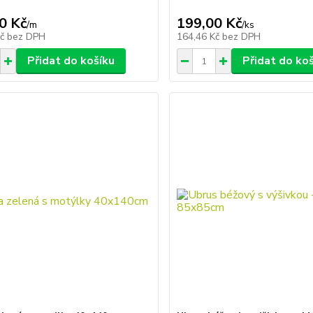
0 Kč
199,00 Kč
/
m
/
ks
Kč
bez DPH
164,46 Kč
bez DPH
Přidat do košíku
Přidat do ko