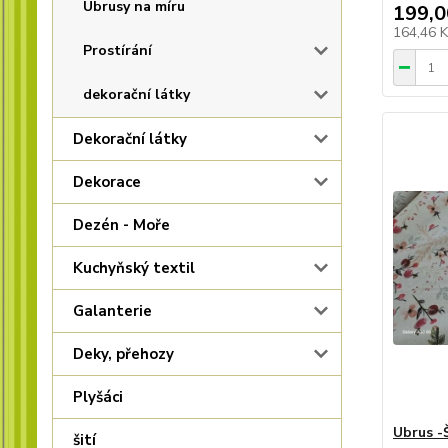
Ubrusy na míru
199,0
164,46 
Prostírání
dekorační látky
Dekorační látky
Dekorace
Dezén - Moře
Kuchyňský textil
Galanterie
Deky, přehozy
Plyšáci
Ubrus -
šití