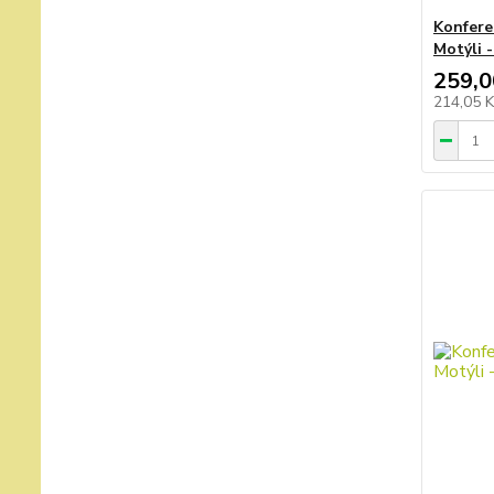
Konfere
Motýli 
259,0
214,05 