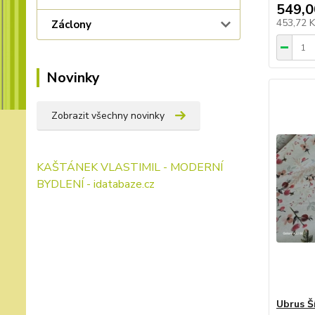
549,0
453,72 
Záclony
Novinky
Zobrazit všechny novinky
KAŠTÁNEK VLASTIMIL - MODERNÍ
BYDLENÍ - idatabaze.cz
Ubrus Š