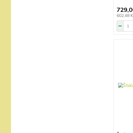
729,0
602,48 