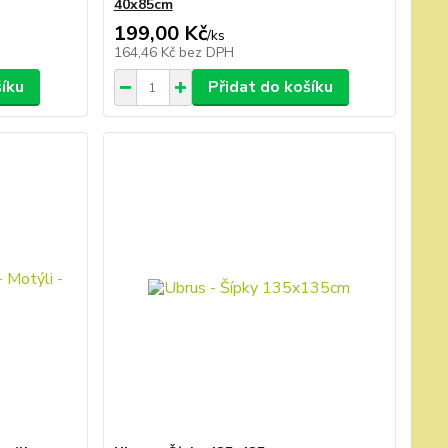
40x85cm
199,00 Kč
/
ks
164,46 Kč
bez DPH
šíku
Přidat do košíku