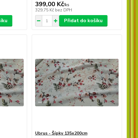
399,00 Kč
/
ks
329,75 Kč
bez DPH
šíku
Přidat do košíku
Ubrus - Šípky 135x200cm