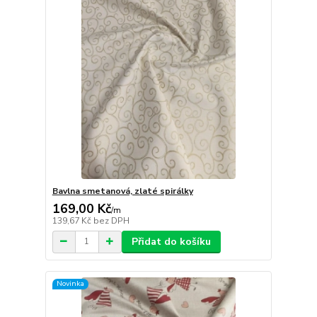
Bavlna smetanová, zlaté spirálky
169,00 Kč
/
m
139,67 Kč
bez DPH
Přidat do košíku
Novinka