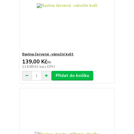
Bavlna červená -vánoční květ
139,00 Kč
/
m
114,88 Kč
bez DPH
Přidat do košíku