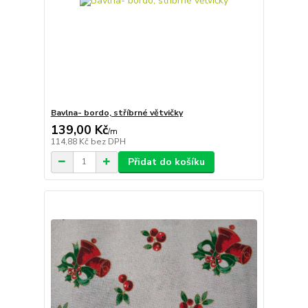
Bavlna- bordo, stříbrné větvičky
139,00 Kč
/
m
114,88 Kč
bez DPH
Přidat do košíku