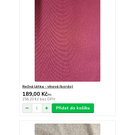
Režná látka - vínová (bordo)
189,00 Kč
/
m
156,20 Kč
bez DPH
Přidat do košíku