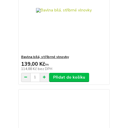
Bavlna bílá, stříbrné vlnovky
139,00 Kč
/
m
114,88 Kč
bez DPH
Přidat do košíku