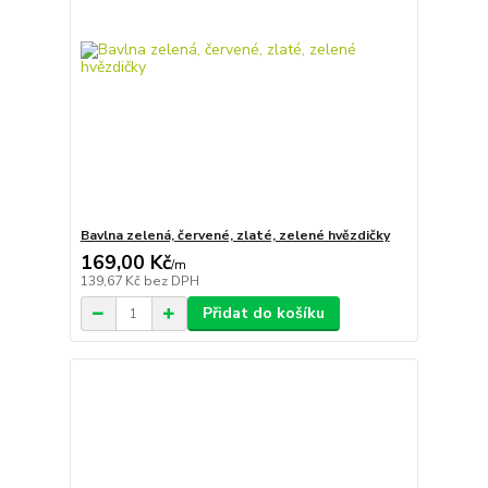
Bavlna zelená, červené, zlaté, zelené hvězdičky
169,00 Kč
/
m
139,67 Kč
bez DPH
Přidat do košíku