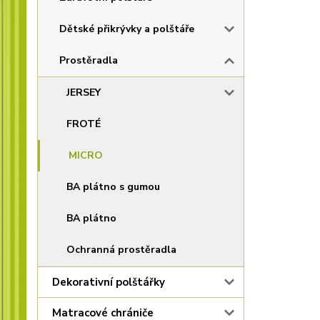
Dětské přikrývky a polštáře
Prostěradla
JERSEY
FROTÉ
MICRO
BA plátno s gumou
BA plátno
Ochranná prostěradla
Dekorativní polštářky
Matracové chrániče