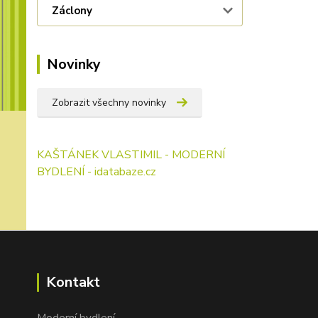
Záclony
Novinky
Zobrazit všechny novinky
KAŠTÁNEK VLASTIMIL - MODERNÍ
BYDLENÍ - idatabaze.cz
Kontakt