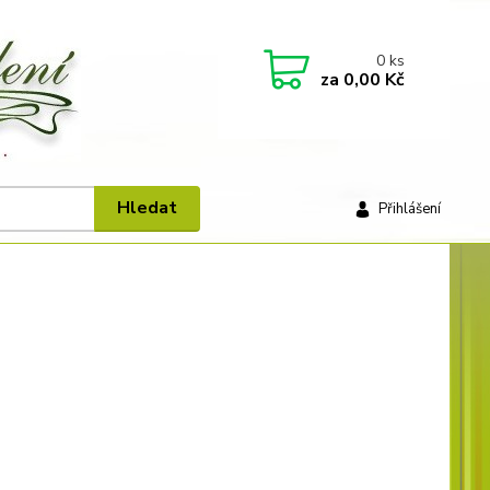
0
ks
za
0,00 Kč
Hledat
Přihlášení