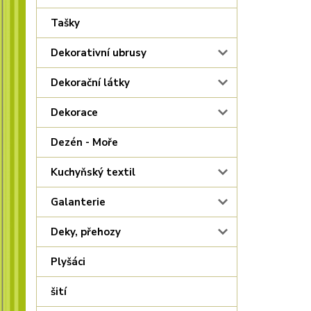
Tašky
Dekorativní ubrusy
Dekorační látky
Dekorace
Dezén - Moře
Kuchyňský textil
Galanterie
Deky, přehozy
Plyšáci
šití