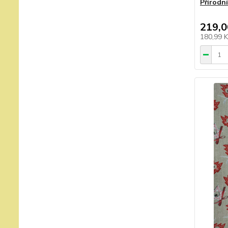
Přírodní
219,0
180,99 