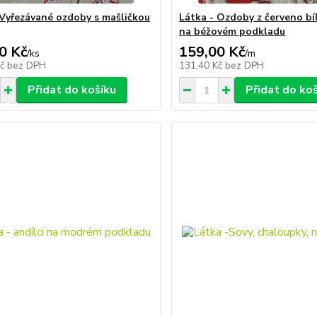
 Vyřezávané ozdoby s mašličkou
Látka - Ozdoby z červeno bí
na béžovém podkladu
0 Kč
159,00 Kč
/
ks
/
m
Kč
bez DPH
131,40 Kč
bez DPH
Přidat do košíku
Přidat do ko