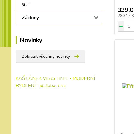
šití
339,0
280,17 
Záclony
Novinky
Zobrazit všechny novinky
KAŠTÁNEK VLASTIMIL - MODERNÍ
BYDLENÍ - idatabaze.cz