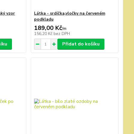
ský vzor
Látka - srdíčka,vločky na červeném
podkladu
189,00 Kč
/
m
156,20 Kč
bez DPH
šíku
Přidat do košíku