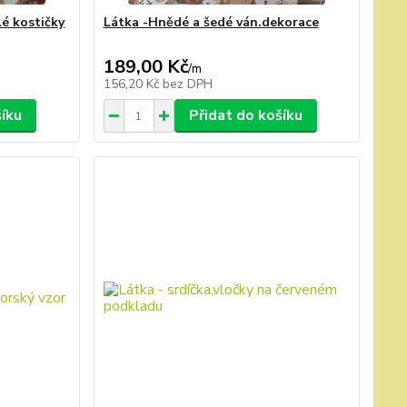
lé kostičky
Látka -Hnědé a šedé ván.dekorace
189,00 Kč
/
m
156,20 Kč
bez DPH
šíku
Přidat do košíku