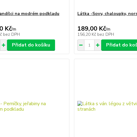
 andílci na modrém podkladu
Látka -Sovy, chaloupky, nor
0 Kč
189,00 Kč
/
m
/
m
Kč
bez DPH
156,20 Kč
bez DPH
Přidat do košíku
Přidat do ko