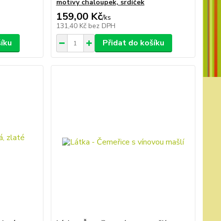
motivy chaloupek, srdíček
159,00 Kč
/
ks
131,40 Kč
bez DPH
šíku
Přidat do košíku