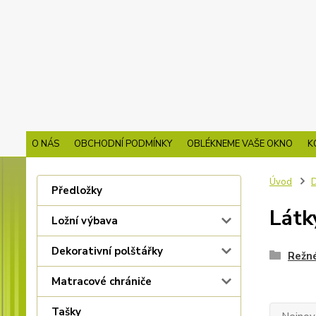
O NÁS
OBCHODNÍ PODMÍNKY
OBLÉKNEME VAŠE OKNO
K
Úvod
D
Předložky
Látk
Ložní výbava
Dekorativní polštářky
Režné
Matracové chrániče
Tašky