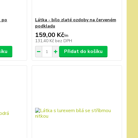
k po
Látka - bílo zlaté ozdoby na červeném
podkladu
159,00 Kč
/
m
131,40 Kč
bez DPH
šíku
Přidat do košíku