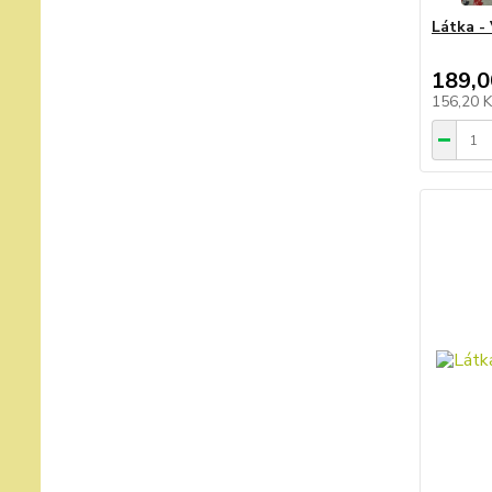
Látka -
189,0
156,20 