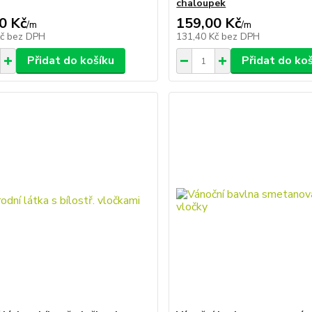
chaloupek
0 Kč
159,00 Kč
/
m
/
m
Kč
bez DPH
131,40 Kč
bez DPH
Přidat do košíku
Přidat do ko