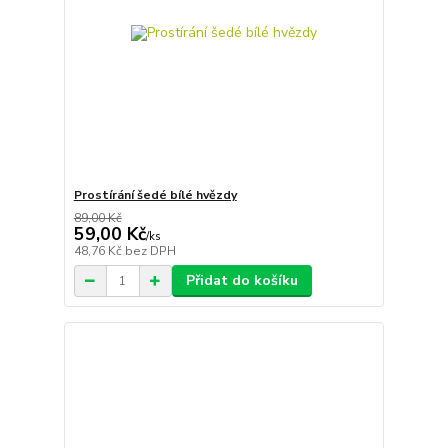
Prostírání šedé bílé hvězdy
89,00 Kč
59,00 Kč
/
ks
48,76 Kč
bez DPH
Přidat do košíku