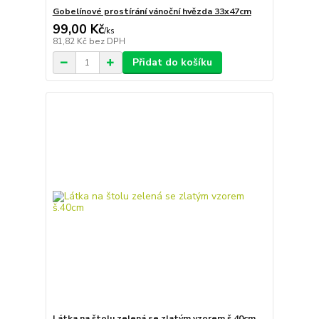
Gobelínové prostírání vánoční hvězda 33x47cm
99,00 Kč
/
ks
81,82 Kč
bez DPH
Přidat do košíku
Látka na štolu zelená se zlatým vzorem š.40cm