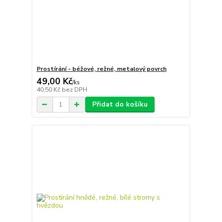
Prostírání - béžové, režné, metalový povrch
49,00 Kč
/
ks
40,50 Kč
bez DPH
Přidat do košíku