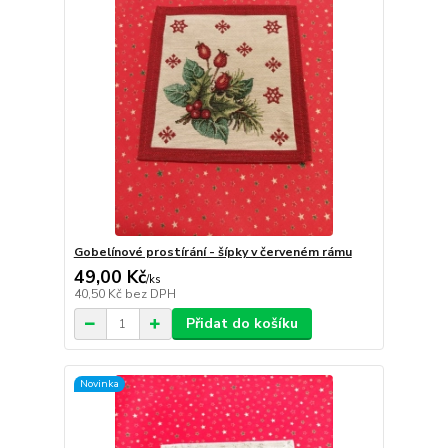
Gobelínové prostírání - šípky v červeném rámu
49,00 Kč
/
ks
40,50 Kč
bez DPH
Přidat do košíku
Novinka