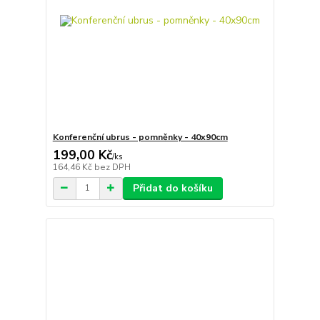
Konferenční ubrus - pomněnky - 40x90cm
199,00 Kč
/
ks
164,46 Kč
bez DPH
Přidat do košíku