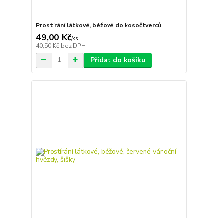
Prostírání látkové, béžové do kosočtverců
49,00 Kč
/
ks
40,50 Kč
bez DPH
Přidat do košíku