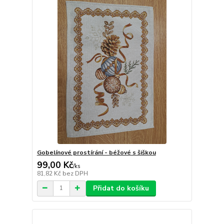
Gobelínové prostírání - béžové s šiškou
99,00 Kč
/
ks
81,82 Kč
bez DPH
Přidat do košíku