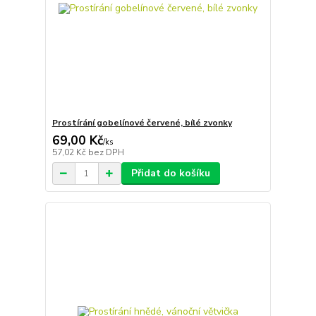
Prostírání gobelínové červené, bílé zvonky
69,00 Kč
/
ks
57,02 Kč
bez DPH
Přidat do košíku