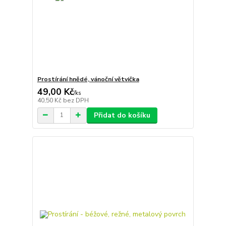
Prostírání hnědé, vánoční větvička
49,00 Kč
/
ks
40,50 Kč
bez DPH
Přidat do košíku