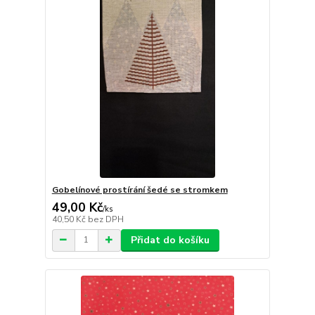
Gobelínové prostírání šedé se stromkem
49,00 Kč
/
ks
40,50 Kč
bez DPH
Přidat do košíku