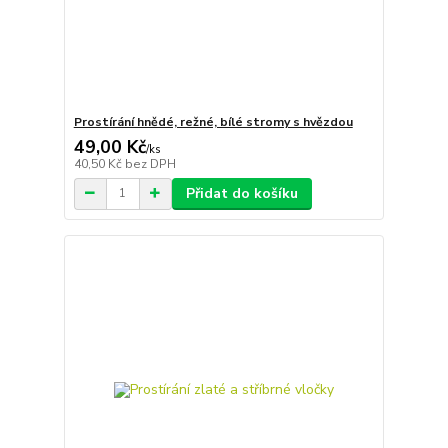
Prostírání hnědé, režné, bílé stromy s hvězdou
49,00 Kč
/
ks
40,50 Kč
bez DPH
Přidat do košíku