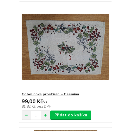
Gobelínové prostírání - Cesmína
99,00 Kč
/
ks
81,82 Kč
bez DPH
Přidat do košíku