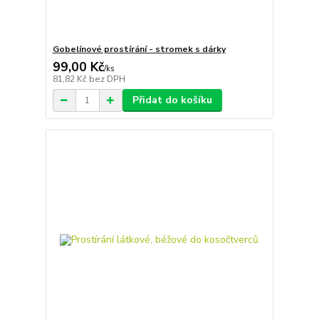
Gobelínové prostírání - stromek s dárky
99,00 Kč
/
ks
81,82 Kč
bez DPH
Přidat do košíku