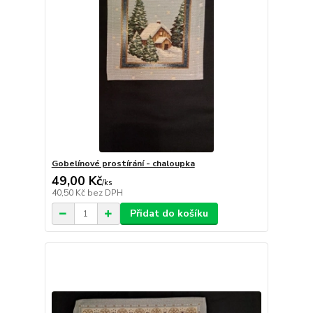
Gobelínové prostírání - chaloupka
49,00 Kč
/
ks
40,50 Kč
bez DPH
Přidat do košíku