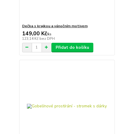
Dečka s krajkou a vánočním motivem
149,00 Kč
/
ks
123,14 Kč
bez DPH
Přidat do košíku