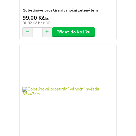
Gobelínové prostírání vánoční zelený lem
99,00 Kč
/
ks
81,82 Kč
bez DPH
Přidat do košíku