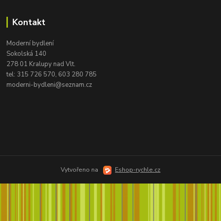
Kontakt
Moderní bydlení
Sokolská 140
278 01 Kralupy nad Vlt.
tel:
315 726 570, 603 280 785
moderni-bydleni@seznam.cz
Vytvořeno na
Eshop-rychle.cz