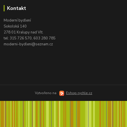
Kontakt
Moderní bydlení
Sokolská 140
278 01 Kralupy nad Vlt.
tel:
315 726 570, 603 280 785
moderni-bydleni@seznam.cz
Vytvořeno na
Eshop-rychle.cz