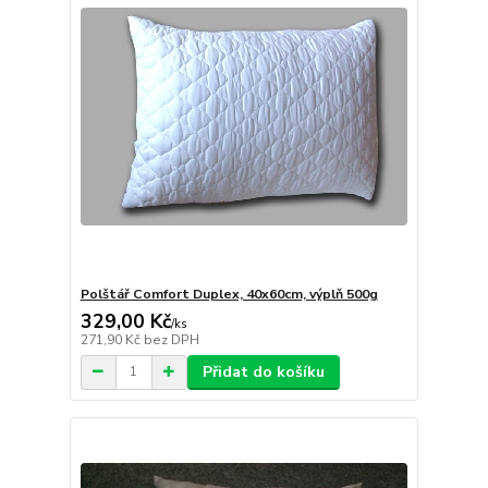
Polštář Comfort Duplex, 40x60cm, výplň 500g
329,00 Kč
/
ks
271,90 Kč
bez DPH
Přidat do košíku