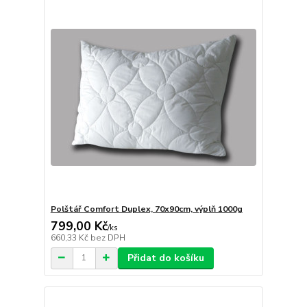
Polštář Comfort Duplex, 70x90cm, výplň 1000g
799,00 Kč
/
ks
660,33 Kč
bez DPH
Přidat do košíku