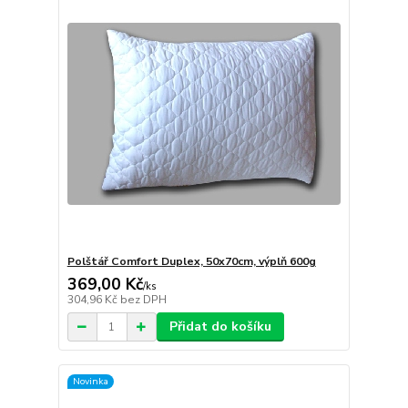
Polštář Comfort Duplex, 50x70cm, výplň 600g
369,00 Kč
/
ks
304,96 Kč
bez DPH
Přidat do košíku
Novinka