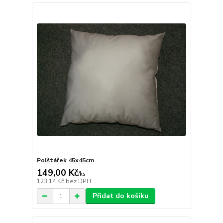
Polštářek 45x45cm
149,00 Kč
/
ks
123,14 Kč
bez DPH
Přidat do košíku