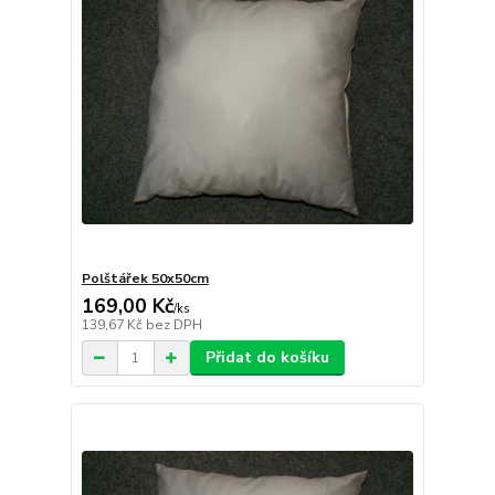
Polštářek 50x50cm
169,00 Kč
/
ks
139,67 Kč
bez DPH
Přidat do košíku