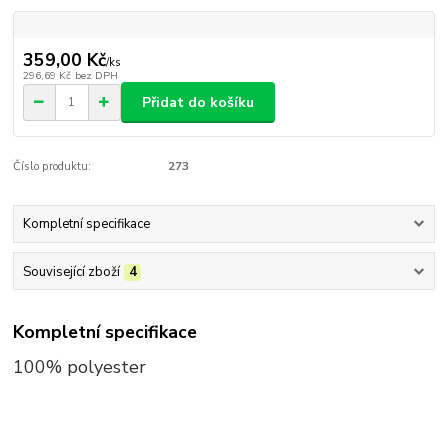
359,00 Kč
/
ks
296,69 Kč
bez DPH
Přidat do košíku
Číslo produktu:
273
Kompletní specifikace
Související zboží
4
Kompletní specifikace
100% polyester