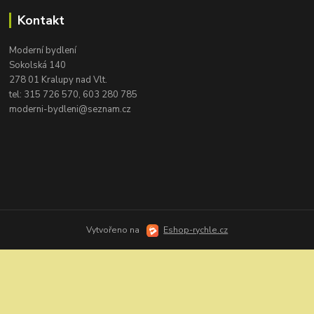
Kontakt
Moderní bydlení
Sokolská 140
278 01 Kralupy nad Vlt.
tel:
315 726 570, 603 280 785
moderni-bydleni@seznam.cz
Vytvořeno na
Eshop-rychle.cz